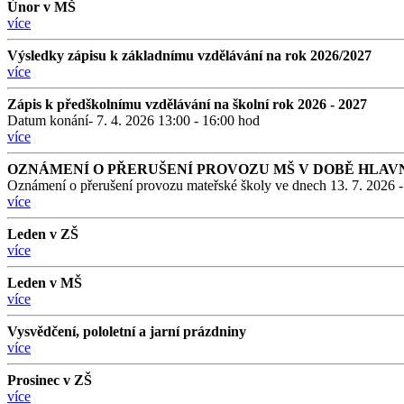
Únor v MŠ
více
Výsledky zápisu k základnímu vzdělávání na rok 2026/2027
více
Zápis k předškolnímu vzdělávání na školní rok 2026 - 2027
Datum konání- 7. 4. 2026 13:00 - 16:00 hod
více
OZNÁMENÍ O PŘERUŠENÍ PROVOZU MŠ V DOBĚ HLAV
Oznámení o přerušení provozu mateřské školy ve dnech 13. 7. 2026 -
více
Leden v ZŠ
více
Leden v MŠ
více
Vysvědčení, pololetní a jarní prázdniny
více
Prosinec v ZŠ
více