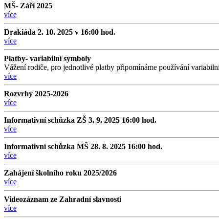
MŠ- Září 2025
více
Drakiáda 2. 10. 2025 v 16:00 hod.
více
Platby- variabilní symboly
Vážení rodiče, pro jednotlivé platby připomínáme používání variabi
více
Rozvrhy 2025-2026
více
Informativní schůzka ZŠ 3. 9. 2025 16:00 hod.
více
Informativní schůzka MŠ 28. 8. 2025 16:00 hod.
více
Zahájení školního roku 2025/2026
více
Videozáznam ze Zahradní slavnosti
více