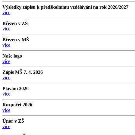
Výsledky zápisu k předškolnímu vzdělávání na rok 2026/2027
více
Březen v ZŠ
více
Březen v MŠ
více
Naše logo
více
Zápis MŠ 7. 4. 2026
více
Plavání 2026
více
Rozpočet 2026
více
Únor v ZŠ
více