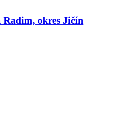
la Radim,
okres Jičín