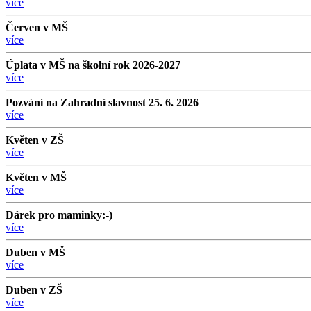
více
Červen v MŠ
více
Úplata v MŠ na školní rok 2026-2027
více
Pozvání na Zahradní slavnost 25. 6. 2026
více
Květen v ZŠ
více
Květen v MŠ
více
Dárek pro maminky:-)
více
Duben v MŠ
více
Duben v ZŠ
více