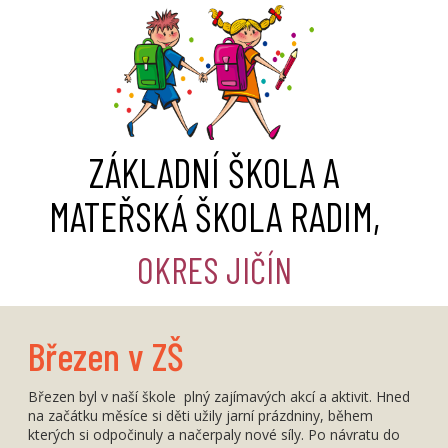
ZÁKLADNÍ ŠKOLA A
MATEŘSKÁ ŠKOLA RADIM,
OKRES JIČÍN
Březen v ZŠ
Březen byl v naší škole plný zajímavých akcí a aktivit. Hned
na začátku měsíce si děti užily jarní prázdniny, během
kterých si odpočinuly a načerpaly nové síly. Po návratu do