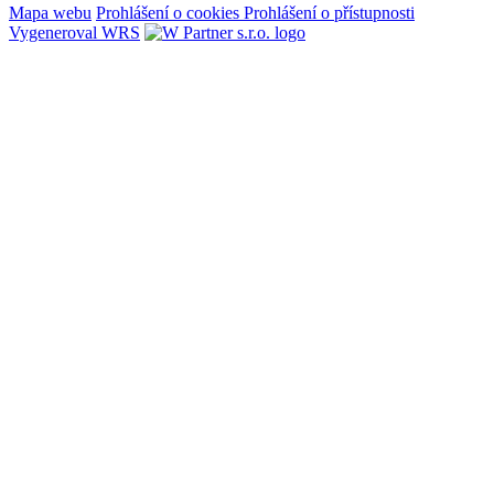
Mapa webu
Prohlášení o cookies
Prohlášení o přístupnosti
Vygeneroval WRS