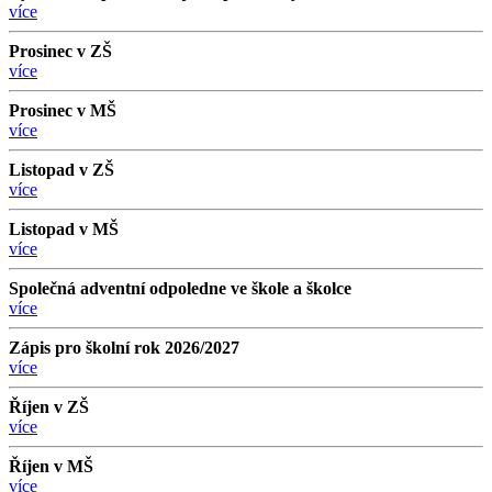
více
Prosinec v ZŠ
více
Prosinec v MŠ
více
Listopad v ZŠ
více
Listopad v MŠ
více
Společná adventní odpoledne ve škole a školce
více
Zápis pro školní rok 2026/2027
více
Říjen v ZŠ
více
Říjen v MŠ
více