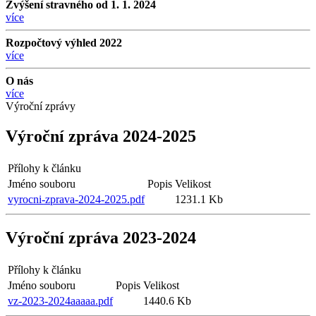
Zvýšení stravného od 1. 1. 2024
více
Rozpočtový výhled 2022
více
O nás
více
Výroční zprávy
Výroční zpráva 2024-2025
Přílohy k článku
Jméno souboru
Popis
Velikost
vyrocni-zprava-2024-2025.pdf
1231.1 Kb
Výroční zpráva 2023-2024
Přílohy k článku
Jméno souboru
Popis
Velikost
vz-2023-2024aaaaa.pdf
1440.6 Kb