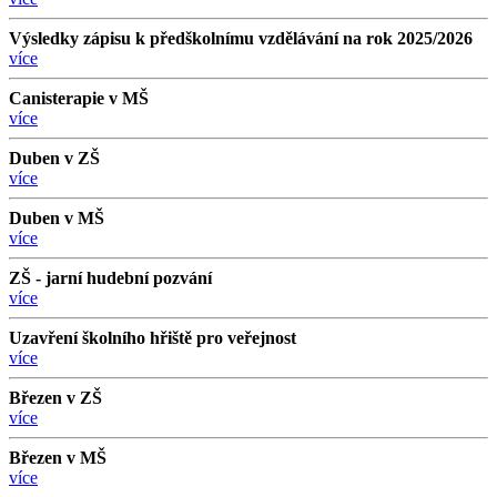
Výsledky zápisu k předškolnímu vzdělávání na rok 2025/2026
více
Canisterapie v MŠ
více
Duben v ZŠ
více
Duben v MŠ
více
ZŠ - jarní hudební pozvání
více
Uzavření školního hřiště pro veřejnost
více
Březen v ZŠ
více
Březen v MŠ
více