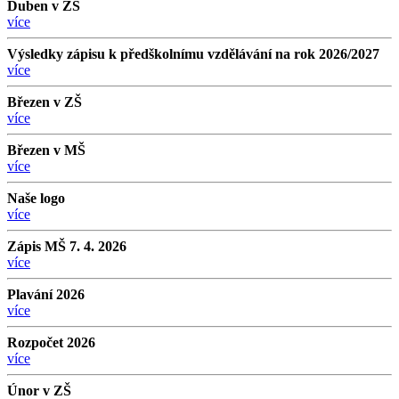
Duben v ZŠ
více
Výsledky zápisu k předškolnímu vzdělávání na rok 2026/2027
více
Březen v ZŠ
více
Březen v MŠ
více
Naše logo
více
Zápis MŠ 7. 4. 2026
více
Plavání 2026
více
Rozpočet 2026
více
Únor v ZŠ