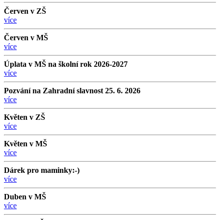
Červen v ZŠ
více
Červen v MŠ
více
Úplata v MŠ na školní rok 2026-2027
více
Pozvání na Zahradní slavnost 25. 6. 2026
více
Květen v ZŠ
více
Květen v MŠ
více
Dárek pro maminky:-)
více
Duben v MŠ
více