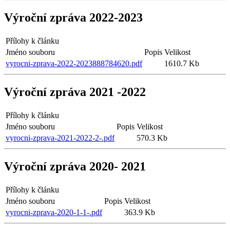
Výroční zpráva 2022-2023
Přílohy k článku
Jméno souboru
Popis
Velikost
vyrocni-zprava-2022-2023888784620.pdf
1610.7 Kb
Výroční zpráva 2021 -2022
Přílohy k článku
Jméno souboru
Popis
Velikost
vyrocni-zprava-2021-2022-2-.pdf
570.3 Kb
Výroční zpráva 2020- 2021
Přílohy k článku
Jméno souboru
Popis
Velikost
vyrocni-zprava-2020-1-1-.pdf
363.9 Kb