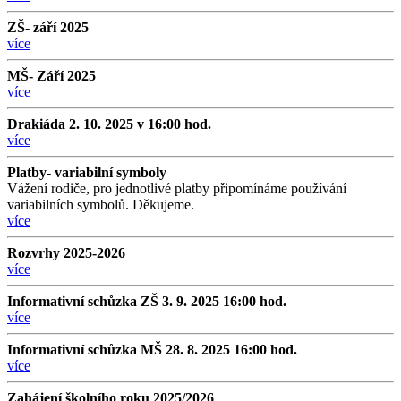
ZŠ- září 2025
více
MŠ- Září 2025
více
Drakiáda 2. 10. 2025 v 16:00 hod.
více
Platby- variabilní symboly
Vážení rodiče, pro jednotlivé platby připomínáme používání
variabilních symbolů. Děkujeme.
více
Rozvrhy 2025-2026
více
Informativní schůzka ZŠ 3. 9. 2025 16:00 hod.
více
Informativní schůzka MŠ 28. 8. 2025 16:00 hod.
více
Zahájení školního roku 2025/2026