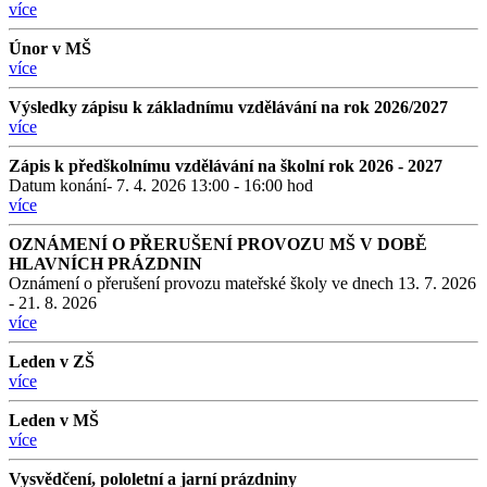
více
Únor v MŠ
více
Výsledky zápisu k základnímu vzdělávání na rok 2026/2027
více
Zápis k předškolnímu vzdělávání na školní rok 2026 - 2027
Datum konání- 7. 4. 2026 13:00 - 16:00 hod
více
OZNÁMENÍ O PŘERUŠENÍ PROVOZU MŠ V DOBĚ
HLAVNÍCH PRÁZDNIN
Oznámení o přerušení provozu mateřské školy ve dnech 13. 7. 2026
- 21. 8. 2026
více
Leden v ZŠ
více
Leden v MŠ
více
Vysvědčení, pololetní a jarní prázdniny