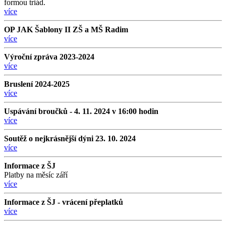
formou triád.
více
OP JAK Šablony II ZŠ a MŠ Radim
více
Výroční zpráva 2023-2024
více
Bruslení 2024-2025
více
Uspávání broučků - 4. 11. 2024 v 16:00 hodin
více
Soutěž o nejkrásnější dýni 23. 10. 2024
více
Informace z ŠJ
Platby na měsíc září
více
Informace z ŠJ - vrácení přeplatků
více