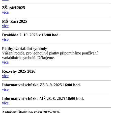
ZŠ- září 2025
více
MŠ- Září 2025
více
Drakiáda 2. 10. 2025 v 16:00 hod.
více
Platby- variabilní symboly
Vážení rodiče, pro jednotlivé platby připomínáme používání
variabilních symbolů. Děkujeme.
více
Rozvrhy 2025-2026
více
Informativní schůzka ZŠ 3. 9. 2025 16:00 hod.
více
Informativní schůzka MŠ 28. 8. 2025 16:00 hod.
více
Zahájení školního roku 2025/2026