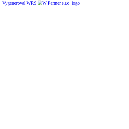
Vygeneroval WRS