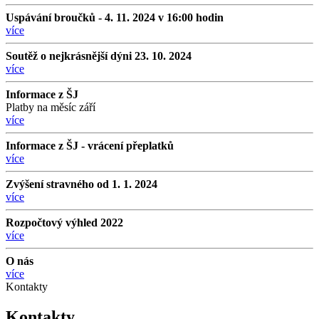
Uspávání broučků - 4. 11. 2024 v 16:00 hodin
více
Soutěž o nejkrásnější dýni 23. 10. 2024
více
Informace z ŠJ
Platby na měsíc září
více
Informace z ŠJ - vrácení přeplatků
více
Zvýšení stravného od 1. 1. 2024
více
Rozpočtový výhled 2022
více
O nás
více
Kontakty
Kontakty