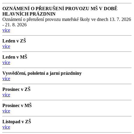
OZNÁMENÍ O PŘERUŠENÍ PROVOZU MŠ V DOBĚ
HLAVNÍCH PRÁZDNIN
Oznámení o přerušení provozu mateřské školy ve dnech 13. 7. 2026
- 21. 8. 2026
více
Leden v ZŠ
více
Leden v MŠ
více
Vysvědčení, pololetní a jarní prázdniny
více
Prosinec v ZŠ
více
Prosinec v MŠ
více
Listopad v ZŠ
více