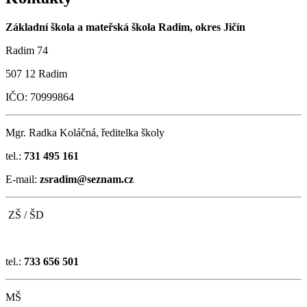
Základní škola a mateřská škola Radim, okres Jičín
Radim 74
507 12 Radim
IČO: 70999864
Mgr. Radka Koláčná, ředitelka školy
tel.:
731 495 161
E-mail:
zsradim@seznam.cz
ZŠ / ŠD
tel.:
733 656 501
MŠ