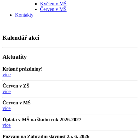
Květen v MŠ
Červen v MŠ
Kontakty
Kalendář akcí
Aktuality
Krásné prázdniny!
více
Červen v ZŠ
více
Červen v MŠ
více
Úplata v MŠ na školní rok 2026-2027
více
Pozvání na Zahradní slavnost 25. 6. 2026