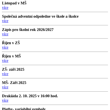
Listopad v MŠ
více
Společná adventní odpoledne ve škole a školce
více
Zápis pro školní rok 2026/2027
více
Říjen v ZŠ
více
Říjen v MŠ
více
ZŠ- září 2025
více
MŠ- Září 2025
více
Drakiáda 2. 10. 2025 v 16:00 hod.
více
Platby- variabilní symboly