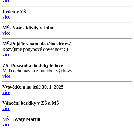
více
Leden v ZŠ
více
MŠ- Naše aktivity v lednu
více
MŠ-Pojďte s námi do tělocvičny:-)
Rozvíjíme pohybové dovednosti:-)
více
ZŠ- Pozvánka do doby ledové
Malá ochutnávka z hudební výchovy
více
Vysvědčení na ledě 30. 1. 2025
více
Vánoční besídky v ZŠ a MŠ
více
MŠ - Svatý Martin
více