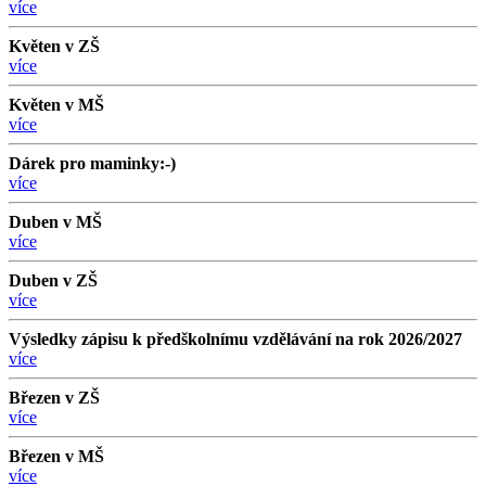
více
Květen v ZŠ
více
Květen v MŠ
více
Dárek pro maminky:-)
více
Duben v MŠ
více
Duben v ZŠ
více
Výsledky zápisu k předškolnímu vzdělávání na rok 2026/2027
více
Březen v ZŠ
více
Březen v MŠ
více