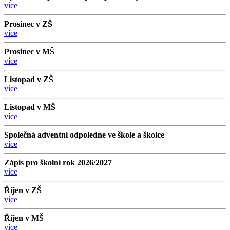
více
Prosinec v ZŠ
více
Prosinec v MŠ
více
Listopad v ZŠ
více
Listopad v MŠ
více
Společná adventní odpoledne ve škole a školce
více
Zápis pro školní rok 2026/2027
více
Říjen v ZŠ
více
Říjen v MŠ
více