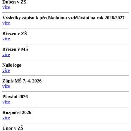
Duben v ZŠ
více
Výsledky zápisu k předškolnímu vzdělávání na rok 2026/2027
více
Březen v ZŠ
více
Březen v MŠ
více
Naše logo
více
Zápis MŠ 7. 4. 2026
více
Plavání 2026
více
Rozpočet 2026
více
Únor v ZŠ