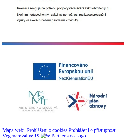
Mapa webu
Prohlášení o cookies
Prohlášení o přístupnosti
Vygeneroval WRS