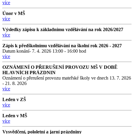
více
Únor v MŠ
více
Výsledky zápisu k základnímu vzdělávání na rok 2026/2027
více
Zápis k předškolnímu vzdělávání na školní rok 2026 - 2027
Datum konání- 7. 4. 2026 13:00 - 16:00 hod
více
OZNÁMENÍ O PŘERUŠENÍ PROVOZU MŠ V DOBĚ
HLAVNÍCH PRÁZDNIN
Oznámení o přerušení provozu mateřské školy ve dnech 13. 7. 2026
- 21. 8. 2026
více
Leden v ZŠ
více
Leden v MŠ
více
Vysvědčení, pololetní a jarní prázdniny