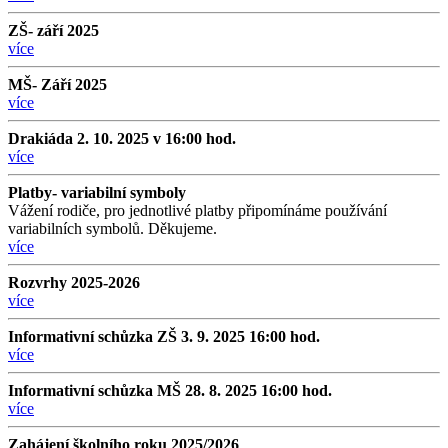
ZŠ- září 2025
více
MŠ- Září 2025
více
Drakiáda 2. 10. 2025 v 16:00 hod.
více
Platby- variabilní symboly
Vážení rodiče, pro jednotlivé platby připomínáme používání
variabilních symbolů. Děkujeme.
více
Rozvrhy 2025-2026
více
Informativní schůzka ZŠ 3. 9. 2025 16:00 hod.
více
Informativní schůzka MŠ 28. 8. 2025 16:00 hod.
více
Zahájení školního roku 2025/2026