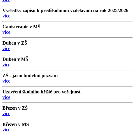
Výsledky zápisu k předškolnímu vzdělávání na rok 2025/2026
více
Canisterapie v MŠ
více
Duben v ZŠ
více
Duben v MŠ
více
ZŠ - jarní hudební pozvání
více
Uzavření školního hřiště pro veřejnost
více
Březen v ZŠ
více
Březen v MŠ
více