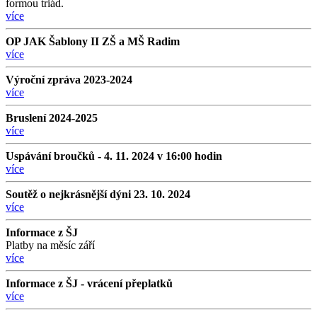
formou triád.
více
OP JAK Šablony II ZŠ a MŠ Radim
více
Výroční zpráva 2023-2024
více
Bruslení 2024-2025
více
Uspávání broučků - 4. 11. 2024 v 16:00 hodin
více
Soutěž o nejkrásnější dýni 23. 10. 2024
více
Informace z ŠJ
Platby na měsíc září
více
Informace z ŠJ - vrácení přeplatků
více