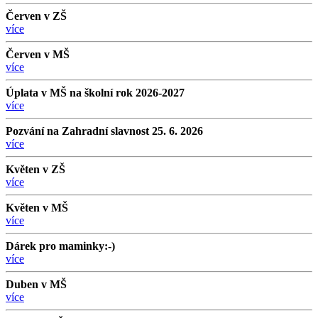
Červen v ZŠ
více
Červen v MŠ
více
Úplata v MŠ na školní rok 2026-2027
více
Pozvání na Zahradní slavnost 25. 6. 2026
více
Květen v ZŠ
více
Květen v MŠ
více
Dárek pro maminky:-)
více
Duben v MŠ
více