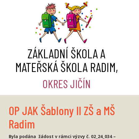
ZÁKLADNÍ ŠKOLA A
MATEŘSKÁ ŠKOLA RADIM,
OKRES JIČÍN
OP JAK Šablony II ZŠ a MŠ
Radim
Byla podána žádost v rámci výzvy č. 02_24_034 –