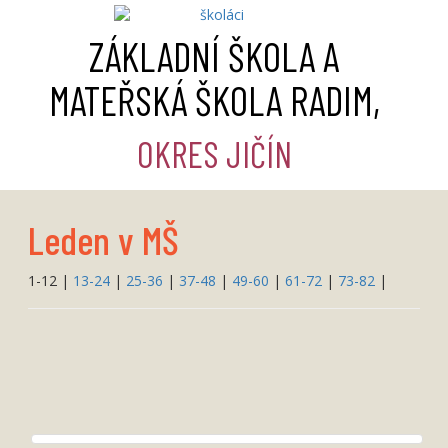
ZÁKLADNÍ ŠKOLA A
MATEŘSKÁ ŠKOLA RADIM,
OKRES JIČÍN
Leden v MŠ
1-12
|
13-24
|
25-36
|
37-48
|
49-60
|
61-72
|
73-82
|