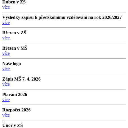
Duben v ZŠ
více
Výsledky zápisu k předškolnímu vzdělávání na rok 2026/2027
více
Březen v ZŠ
více
Březen v MŠ
více
Naše logo
více
Zápis MŠ 7. 4. 2026
více
Plavání 2026
více
Rozpočet 2026
více
Únor v ZŠ