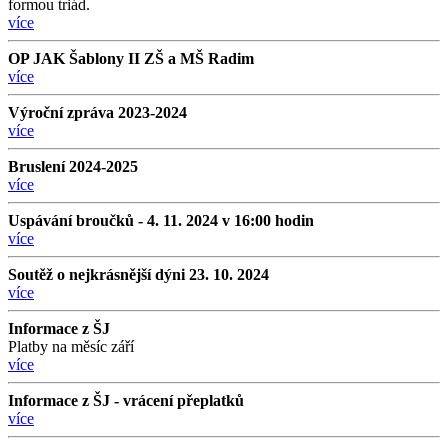
formou triád.
více
OP JAK Šablony II ZŠ a MŠ Radim
více
Výroční zpráva 2023-2024
více
Bruslení 2024-2025
více
Uspávání broučků - 4. 11. 2024 v 16:00 hodin
více
Soutěž o nejkrásnější dýni 23. 10. 2024
více
Informace z ŠJ
Platby na měsíc září
více
Informace z ŠJ - vrácení přeplatků
více