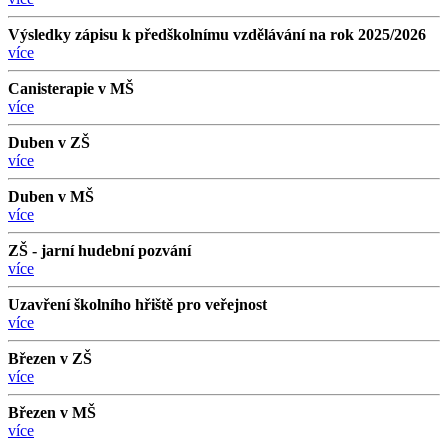
Výsledky zápisu k předškolnímu vzdělávání na rok 2025/2026
více
Canisterapie v MŠ
více
Duben v ZŠ
více
Duben v MŠ
více
ZŠ - jarní hudební pozvání
více
Uzavření školního hřiště pro veřejnost
více
Březen v ZŠ
více
Březen v MŠ
více