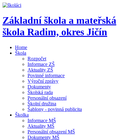
Základní škola a mateřská
škola Radim,
okres Jičín
Home
Škola
Rozpočet
Informace ZŠ
Aktuality ZŠ
Povinné informace
Výroční zprávy
Dokumenty
Školská rada
Personální obsazení
Školní družina
Šablony - povinná publicita
Školka
Informace MŠ
Aktuality MŠ
Personální obsazení MŠ
Dokumenty MŠ