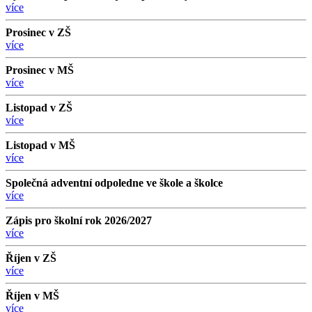
více
Prosinec v ZŠ
více
Prosinec v MŠ
více
Listopad v ZŠ
více
Listopad v MŠ
více
Společná adventní odpoledne ve škole a školce
více
Zápis pro školní rok 2026/2027
více
Říjen v ZŠ
více
Říjen v MŠ
více