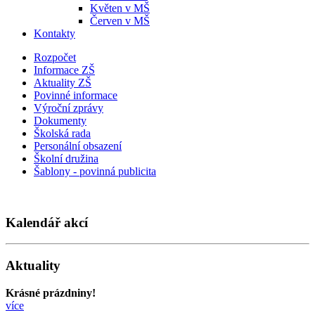
Květen v MŠ
Červen v MŠ
Kontakty
Rozpočet
Informace ZŠ
Aktuality ZŠ
Povinné informace
Výroční zprávy
Dokumenty
Školská rada
Personální obsazení
Školní družina
Šablony - povinná publicita
Kalendář akcí
Aktuality
Krásné prázdniny!
více