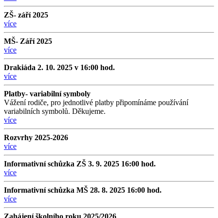
ZŠ- září 2025
více
MŠ- Září 2025
více
Drakiáda 2. 10. 2025 v 16:00 hod.
více
Platby- variabilní symboly
Vážení rodiče, pro jednotlivé platby připomínáme používání
variabilních symbolů. Děkujeme.
více
Rozvrhy 2025-2026
více
Informativní schůzka ZŠ 3. 9. 2025 16:00 hod.
více
Informativní schůzka MŠ 28. 8. 2025 16:00 hod.
více
Zahájení školního roku 2025/2026