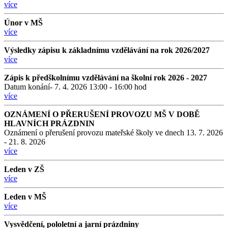
více
Únor v MŠ
více
Výsledky zápisu k základnímu vzdělávání na rok 2026/2027
více
Zápis k předškolnímu vzdělávání na školní rok 2026 - 2027
Datum konání- 7. 4. 2026 13:00 - 16:00 hod
více
OZNÁMENÍ O PŘERUŠENÍ PROVOZU MŠ V DOBĚ
HLAVNÍCH PRÁZDNIN
Oznámení o přerušení provozu mateřské školy ve dnech 13. 7. 2026
- 21. 8. 2026
více
Leden v ZŠ
více
Leden v MŠ
více
Vysvědčení, pololetní a jarní prázdniny