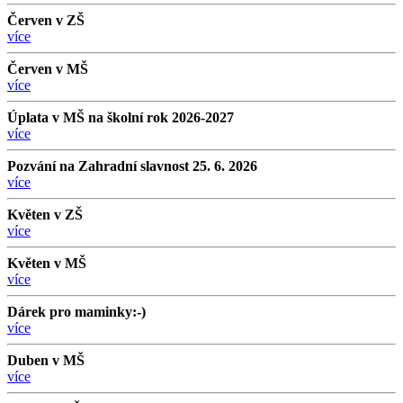
Červen v ZŠ
více
Červen v MŠ
více
Úplata v MŠ na školní rok 2026-2027
více
Pozvání na Zahradní slavnost 25. 6. 2026
více
Květen v ZŠ
více
Květen v MŠ
více
Dárek pro maminky:-)
více
Duben v MŠ
více