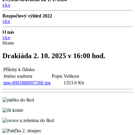
více
Rozpočtový výhled 2022
více
O nás
více
Home
Drakiáda 2. 10. 2025 v 16:00 hod.
Přílohy k článku
Jméno souboru
Popis
Velikost
img-0001888097368.jpg
1353.6 Kb