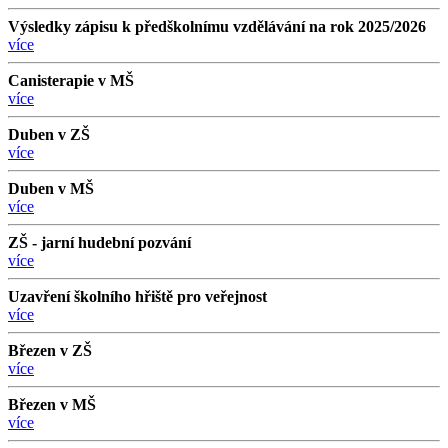
Výsledky zápisu k předškolnímu vzdělávání na rok 2025/2026
více
Canisterapie v MŠ
více
Duben v ZŠ
více
Duben v MŠ
více
ZŠ - jarní hudební pozvání
více
Uzavření školního hřiště pro veřejnost
více
Březen v ZŠ
více
Březen v MŠ
více