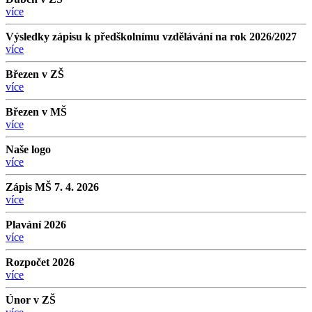
více
Výsledky zápisu k předškolnímu vzdělávání na rok 2026/2027
více
Březen v ZŠ
více
Březen v MŠ
více
Naše logo
více
Zápis MŠ 7. 4. 2026
více
Plavání 2026
více
Rozpočet 2026
více
Únor v ZŠ