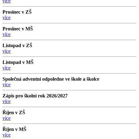
více
Prosinec v ZŠ
více
Prosinec v MŠ
více
Listopad v ZŠ
více
Listopad v MŠ
více
Společná adventní odpoledne ve škole a školce
více
Zápis pro školní rok 2026/2027
více
Říjen v ZŠ
více
Říjen v MŠ
více