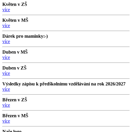
Květen v ZŠ
více
Květen v MŠ
více
Dárek pro maminky:-)
více
Duben v MŠ
více
Duben v ZŠ
více
Výsledky zápisu k předškolnímu vzdělávání na rok 2026/2027
více
Březen v ZŠ
více
Březen v MŠ
více
Naše logo