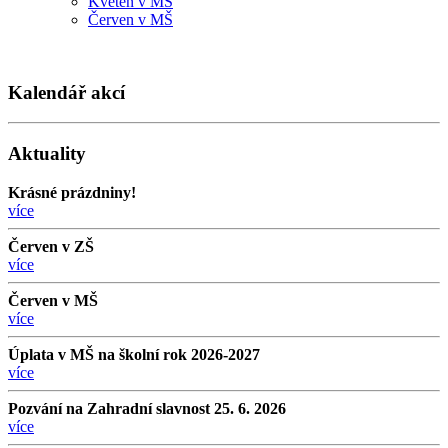
Květen v MŠ
Červen v MŠ
Kalendář akcí
Aktuality
Krásné prázdniny!
více
Červen v ZŠ
více
Červen v MŠ
více
Úplata v MŠ na školní rok 2026-2027
více
Pozvání na Zahradní slavnost 25. 6. 2026
více