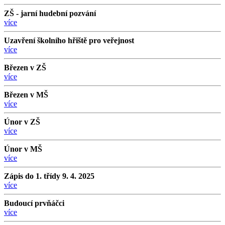
ZŠ - jarní hudební pozvání
více
Uzavření školního hřiště pro veřejnost
více
Březen v ZŠ
více
Březen v MŠ
více
Únor v ZŠ
více
Únor v MŠ
více
Zápis do 1. třídy 9. 4. 2025
více
Budoucí prvňáčci
více