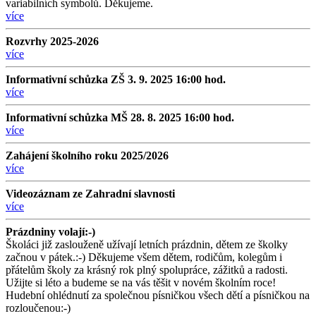
variabilních symbolů. Děkujeme.
více
Rozvrhy 2025-2026
více
Informativní schůzka ZŠ 3. 9. 2025 16:00 hod.
více
Informativní schůzka MŠ 28. 8. 2025 16:00 hod.
více
Zahájení školního roku 2025/2026
více
Videozáznam ze Zahradní slavnosti
více
Prázdniny volají:-)
Školáci již zaslouženě užívají letních prázdnin, dětem ze školky
začnou v pátek.:-) Děkujeme všem dětem, rodičům, kolegům i
přátelům školy za krásný rok plný spolupráce, zážitků a radosti.
Užijte si léto a budeme se na vás těšit v novém školním roce!
Hudební ohlédnutí za společnou písničkou všech dětí a písničkou na
rozloučenou:-)