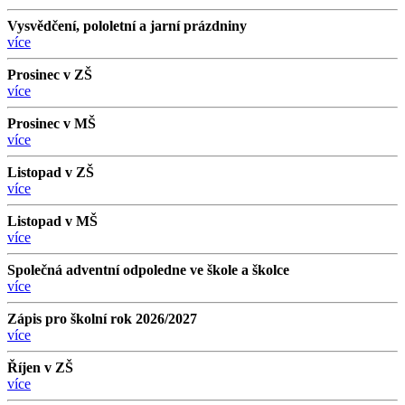
Vysvědčení, pololetní a jarní prázdniny
více
Prosinec v ZŠ
více
Prosinec v MŠ
více
Listopad v ZŠ
více
Listopad v MŠ
více
Společná adventní odpoledne ve škole a školce
více
Zápis pro školní rok 2026/2027
více
Říjen v ZŠ
více