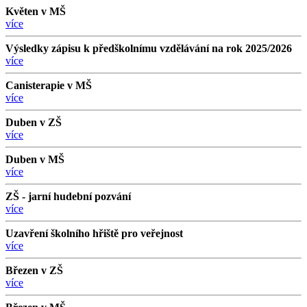
Květen v MŠ
více
Výsledky zápisu k předškolnímu vzdělávání na rok 2025/2026
více
Canisterapie v MŠ
více
Duben v ZŠ
více
Duben v MŠ
více
ZŠ - jarní hudební pozvání
více
Uzavření školního hřiště pro veřejnost
více
Březen v ZŠ
více