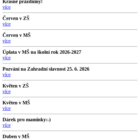
Krásné prázdniny!
více
Červen v ZŠ
více
Červen v MŠ
více
Úplata v MŠ na školní rok 2026-2027
více
Pozvání na Zahradní slavnost 25. 6. 2026
více
Květen v ZŠ
více
Květen v MŠ
více
Dárek pro maminky:-)
více
Duben v MŠ