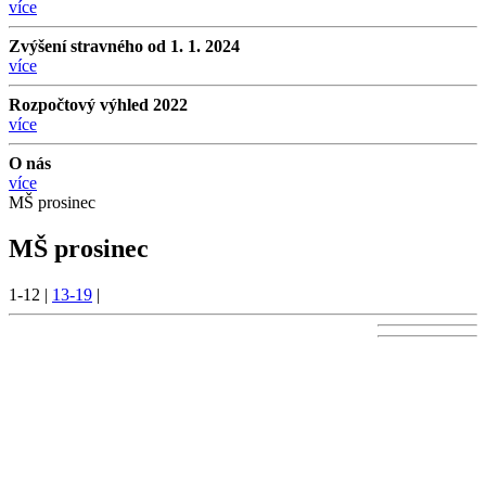
více
Zvýšení stravného od 1. 1. 2024
více
Rozpočtový výhled 2022
více
O nás
více
MŠ prosinec
MŠ prosinec
1-12
|
13-19
|