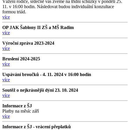
Vážení rodiče, srdečně vás zveme na třídní schůzky v pondělí 25.
11. v 16:00 hodin. Následovat budou individuální konzultace
formou triád.
více
OP JAK Šablony II ZŠ a MŠ Radim
více
Výroční zpráva 2023-2024
více
Bruslení 2024-2025
více
Uspávání broučků - 4. 11. 2024 v 16:00 hodin
více
Soutěž o nejkrásnější dýni 23. 10. 2024
více
Informace z ŠJ
Platby na měsíc září
více
Informace z ŠJ - vrácení přeplatků