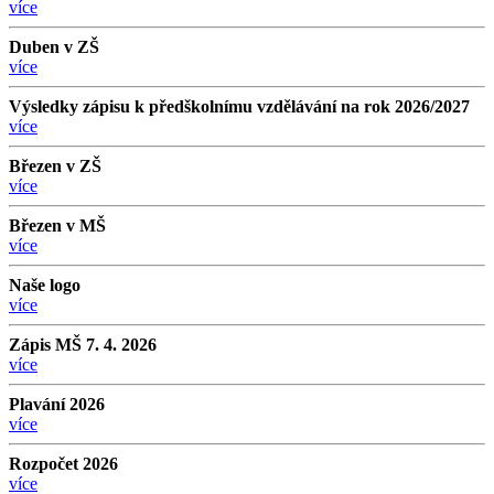
více
Duben v ZŠ
více
Výsledky zápisu k předškolnímu vzdělávání na rok 2026/2027
více
Březen v ZŠ
více
Březen v MŠ
více
Naše logo
více
Zápis MŠ 7. 4. 2026
více
Plavání 2026
více
Rozpočet 2026
více