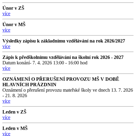
Únor v ZŠ
více
Únor v MŠ
více
Výsledky zápisu k základnímu vzdělávání na rok 2026/2027
více
Zápis k předškolnímu vzdělávání na školní rok 2026 - 2027
Datum konání- 7. 4. 2026 13:00 - 16:00 hod
více
OZNÁMENÍ O PŘERUŠENÍ PROVOZU MŠ V DOBĚ
HLAVNÍCH PRÁZDNIN
Oznámení o přerušení provozu mateřské školy ve dnech 13. 7. 2026
- 21. 8. 2026
více
Leden v ZŠ
více
Leden v MŠ
více