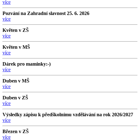
více
Pozvání na Zahradní slavnost 25. 6. 2026
více
Květen v ZŠ
více
Květen v MŠ
více
Dárek pro maminky:-)
více
Duben v MŠ
více
Duben v ZŠ
více
Výsledky zápisu k předškolnímu vzdělávání na rok 2026/2027
více
Březen v ZŠ
více