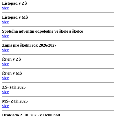
Listopad v ZŠ
více
Listopad v MŠ
více
Společná adventní odpoledne ve škole a školce
více
Zápis pro školní rok 2026/2027
více
Říjen v ZŠ
více
Říjen v MŠ
více
ZŠ- září 2025
více
MŠ- Září 2025
více
Drakiáda 2. 10. 2025 v 16:00 hod.