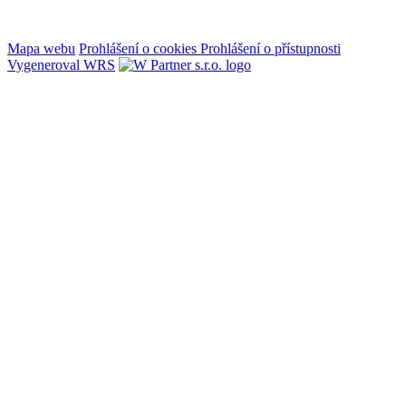
Mapa webu
Prohlášení o cookies
Prohlášení o přístupnosti
Vygeneroval WRS