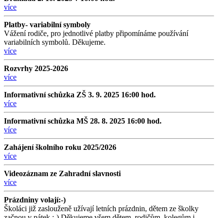
více
Platby- variabilní symboly
Vážení rodiče, pro jednotlivé platby připomínáme používání
variabilních symbolů. Děkujeme.
více
Rozvrhy 2025-2026
více
Informativní schůzka ZŠ 3. 9. 2025 16:00 hod.
více
Informativní schůzka MŠ 28. 8. 2025 16:00 hod.
více
Zahájení školního roku 2025/2026
více
Videozáznam ze Zahradní slavnosti
více
Prázdniny volají:-)
Školáci již zaslouženě užívají letních prázdnin, dětem ze školky
začnou v pátek.:-) Děkujeme všem dětem, rodičům, kolegům i