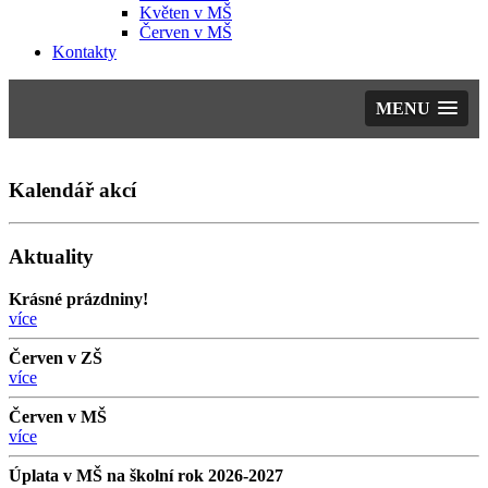
Květen v MŠ
Červen v MŠ
Kontakty
MENU
Kalendář akcí
Aktuality
Krásné prázdniny!
více
Červen v ZŠ
více
Červen v MŠ
více
Úplata v MŠ na školní rok 2026-2027