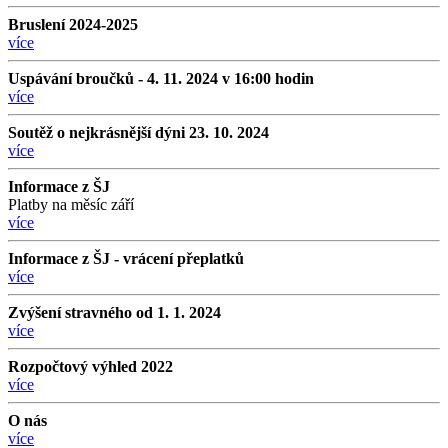
Bruslení 2024-2025
více
Uspávání broučků - 4. 11. 2024 v 16:00 hodin
více
Soutěž o nejkrásnější dýni 23. 10. 2024
více
Informace z ŠJ
Platby na měsíc září
více
Informace z ŠJ - vrácení přeplatků
více
Zvýšení stravného od 1. 1. 2024
více
Rozpočtový výhled 2022
více
O nás
více