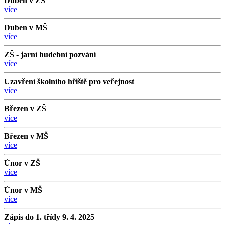
Duben v ZŠ
více
Duben v MŠ
více
ZŠ - jarní hudební pozvání
více
Uzavření školního hřiště pro veřejnost
více
Březen v ZŠ
více
Březen v MŠ
více
Únor v ZŠ
více
Únor v MŠ
více
Zápis do 1. třídy 9. 4. 2025