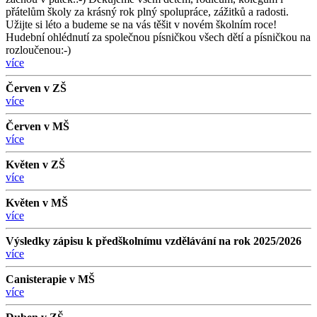
přátelům školy za krásný rok plný spolupráce, zážitků a radosti.
Užijte si léto a budeme se na vás těšit v novém školním roce!
Hudební ohlédnutí za společnou písničkou všech dětí a písničkou na
rozloučenou:-)
více
Červen v ZŠ
více
Červen v MŠ
více
Květen v ZŠ
více
Květen v MŠ
více
Výsledky zápisu k předškolnímu vzdělávání na rok 2025/2026
více
Canisterapie v MŠ
více