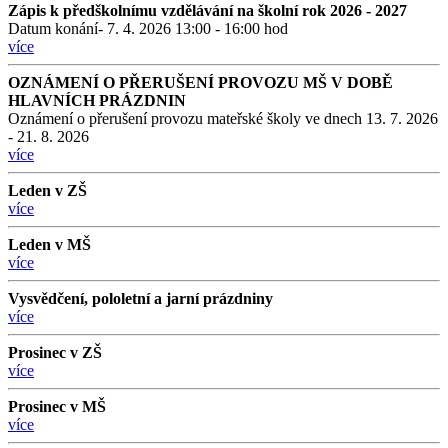
Zápis k předškolnímu vzdělávání na školní rok 2026 - 2027
Datum konání- 7. 4. 2026 13:00 - 16:00 hod
více
OZNÁMENÍ O PŘERUŠENÍ PROVOZU MŠ V DOBĚ
HLAVNÍCH PRÁZDNIN
Oznámení o přerušení provozu mateřské školy ve dnech 13. 7. 2026
- 21. 8. 2026
více
Leden v ZŠ
více
Leden v MŠ
více
Vysvědčení, pololetní a jarní prázdniny
více
Prosinec v ZŠ
více
Prosinec v MŠ
více